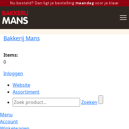
Nu besteld? Dan ligt je bestelling
maandag
voor je klaar