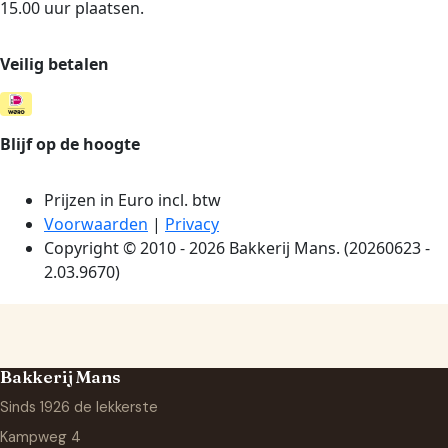
Bakkerij Mans
Sinds 1926 de lekkerste
Kampweg 4