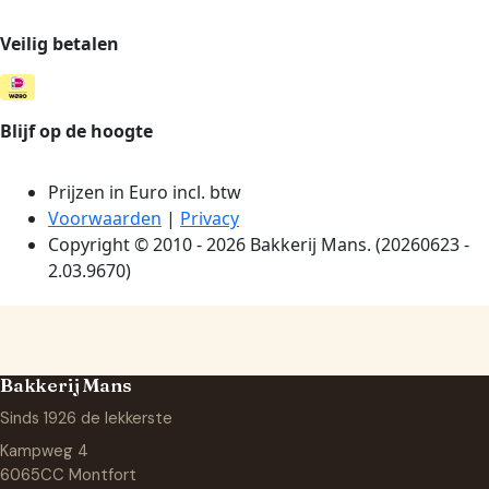
Bakkerij Mans
Sinds 1926 de lekkerste
Kampweg 4
6065CC Montfort