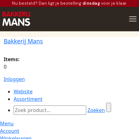
Nu besteld? Dan ligt je bestelling
dinsdag
voor je klaar