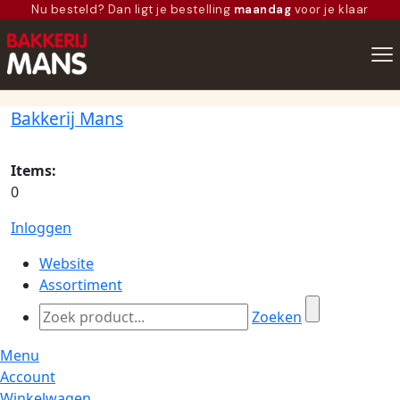
Nu besteld? Dan ligt je bestelling
maandag
voor je klaar