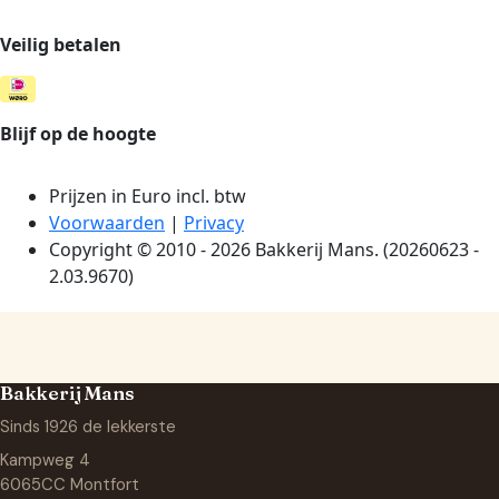
Bakkerij Mans
Sinds 1926 de lekkerste
Kampweg 4
6065CC Montfort