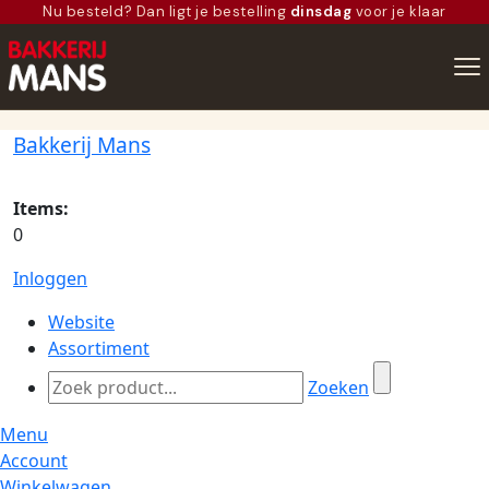
Nu besteld? Dan ligt je bestelling
dinsdag
voor je klaar