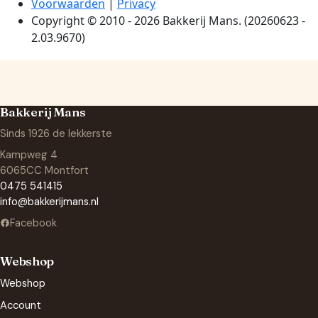
Bakkerij Mans
Sinds 1926 de lekkerste
Kampweg 4
6065CC Montfort
0475 541415
info@bakkerijmans.nl
Facebook
Webshop
Webshop
Account