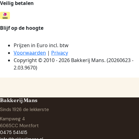
Bakkerij Mans
Sinds 1926 de lekkerste
Kampweg 4
6065CC Montfort
0475 541415